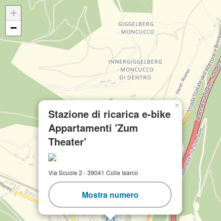
+
−
×
Stazione di ricarica e-bike
Appartamenti 'Zum
Theater'
Via Scuole 2 - 39041 Colle Isarco
Mostra numero