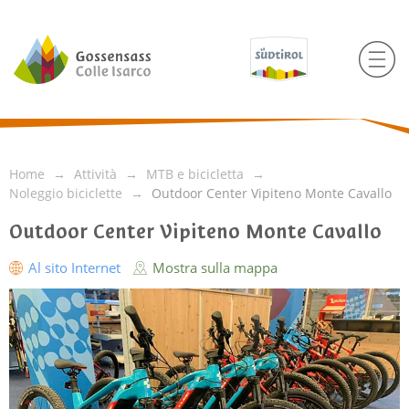
Home
Attività
MTB e bicicletta
Noleggio biciclette
Outdoor Center Vipiteno Monte Cavallo
Outdoor Center Vipiteno Monte Cavallo
Al sito Internet
Mostra sulla mappa