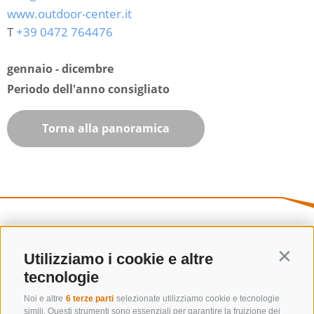
www.outdoor-center.it
T
+39 0472 764476
gennaio - dicembre
Periodo dell'anno consigliato
Torna alla panoramica
Utilizziamo i cookie e altre
Contin
tecnologie
Noi e altre
6 terze parti
selezionate utilizziamo cookie e tecnologie
simili. Questi strumenti sono essenziali per garantire la fruizione dei