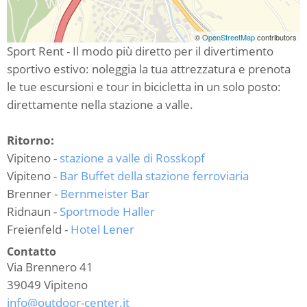
©
OpenStreetMap
contributors
Sport Rent - Il modo più diretto per il divertimento
sportivo estivo: noleggia la tua attrezzatura e prenota
le tue escursioni e tour in bicicletta in un solo posto:
direttamente nella stazione a valle.
Ritorno:
Vipiteno -
stazione a valle di Rosskopf
Vipiteno -
Bar Buffet della stazione ferroviaria
Brenner -
Bernmeister Bar
Ridnaun -
Sportmode Haller
Freienfeld -
Hotel Lener
Contatto
Via Brennero 41
39049
Vipiteno
info@outdoor-center.it