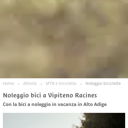
Home
Attività
MTB e bicicletta
Noleggio biciclette
Noleggio bici a Vipiteno Racines
Con la bici a noleggio in vacanza in Alto Adige