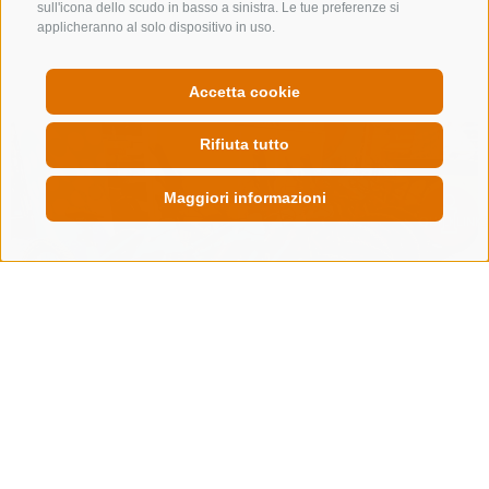
Mostra sulla mappa
sull'icona dello scudo in basso a sinistra. Le tue preferenze si
applicheranno al solo dispositivo in uso.
dettagli
Accetta cookie
Rifiuta tutto
Maggiori informazioni
QUICKLINK