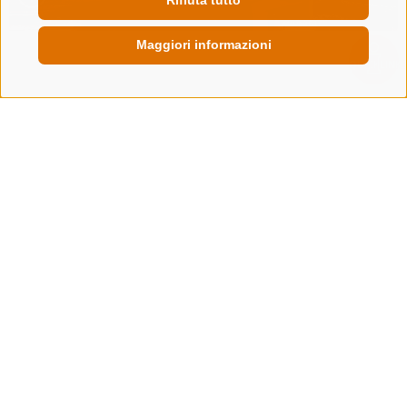
Rifiuta tutto
Maggiori informazioni
QUICKLINK
CONTATTACI
+39 0472 632 372