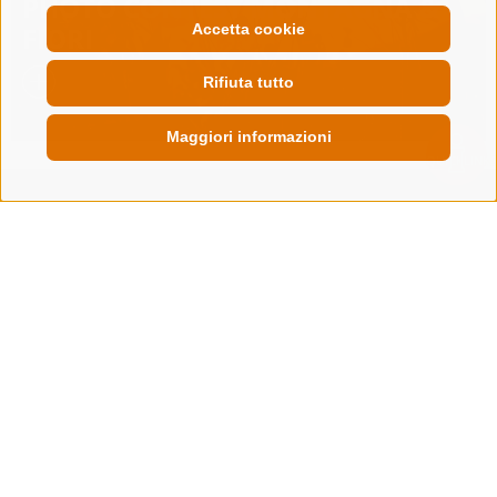
PHOTO CONTEST MONTAGNA &
Accetta cookie
FIORI
Rifiuta tutto
Maggiori informazioni
QUICKLINK