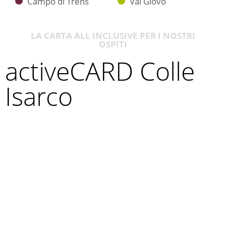
Campo di Trens
Val Giovo
LA CARTA ALL INCLUSIVE PER I NOSTRI
OSPITI
activeCARD Colle
Isarco