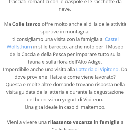
tracciati romantici con le ciaspole e le racchette da
neve.
Ma
Colle Isarco
offre molto anche al di là delle attività
sportive in montagna:
ti consigliamo una visita con la famiglia al
Castel
Wolfsthurn
in stile barocco, anche noto per il Museo
della Caccia e della Pesca per imparare tutto sulla
fauna e sulla flora dell’Alto Adige.
Imperdibile anche una visita alla
Latteria di Vipiteno
. Da
dove proviene il latte e come viene lavorato?
Questa e molte altre domande trovano risposta nella
visita guidata della latteria e durante la degustazione
del buonissimo yogurt di Vipiteno.
Una gita ideale in caso di maltempo.
Vieni a vivere una
rilassante vacanza in famiglia
a
Colle Isarco!