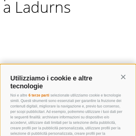
a Ladurns
Utilizziamo i cookie e altre
Contin
tecnologie
Noi e altre
6 terze parti
selezionate utilizziamo cookie e tecnologie
simili. Questi strumenti sono essenziali per garantire la fruizione dei
contenuti digitali, migliorare la navigazione e, previo tuo consenso,
per scopi pubblicitari. Ad esempio, potremmo utilizzare i tuoi dati per
le seguenti finalità: archiviare informazioni su dispositivo e/o
accedervi, utilizzare dati limitati per la selezione della pubblicità,
creare profili per la pubblicità personalizzata, utilizzare profili per la
selezione di pubblicità personalizzata, creare profili per la