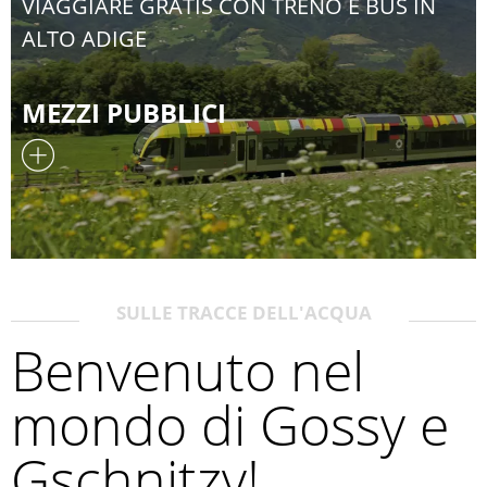
VIAGGIARE GRATIS CON TRENO E BUS IN
ALTO ADIGE
MEZZI PUBBLICI
SULLE TRACCE DELL'ACQUA
Benvenuto nel
mondo di Gossy e
Gschnitzy!