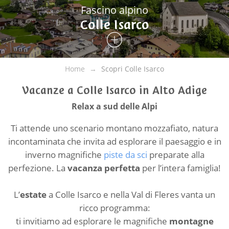
Fascino alpino
Colle Isarco
Home
Scopri Colle Isarco
Vacanze a Colle Isarco in Alto Adige
Relax a sud delle Alpi
Ti attende uno scenario montano mozzafiato, natura
incontaminata che invita ad esplorare il paesaggio e in
inverno magnifiche
piste da sci
preparate alla
perfezione. La
vacanza perfetta
per l’intera famiglia!
L’
estate
a Colle Isarco e nella Val di Fleres vanta un
ricco programma:
ti invitiamo ad esplorare le magnifiche
montagne