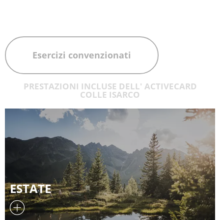
Esercizi convenzionati
PRESTAZIONI INCLUSE DELL' ACTIVECARD
COLLE ISARCO
ESTATE