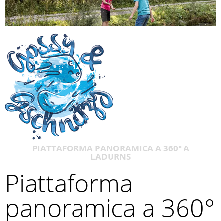
PIATTAFORMA PANORAMICA A 360° A
LADURNS
Piattaforma
panoramica a 360°