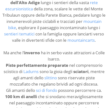
dell’Alto Adige
lungo i sentieri della vasta
rete
escursionistica
della zona, scalare le vette del Monte
Tribulaun oppure della Parete Bianca, pedalare lungo le
innumerevoli piste ciclabili e tracciati per
mountain
bike
, esplorare il paesaggio incontaminato lungo i
sentieri tematici
con la famiglia oppure lanciarti verso
valle in divertenti sfide con le
mountaincarts
.
Ma anche l’
inverno
ha in serbo vaste attrazioni a Colle
Isarco.
Piste perfettamente preparate
nel comprensorio
sciistico di
Ladurns
sono la gioia degli
sciatori
, mentre
agli amanti dello
slittino
sono riservate piste
mozzafiato che regalano brividi ad ogni discesa.
Gli amanti dello
sci di fondo
possono percorrere ca.
100 km di anelli
che si snodano meravigliosamente
nel paesaggio incontaminato oppure percorrere