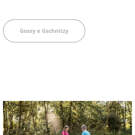
Gossy e Gschnitzy