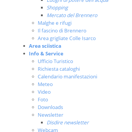
Shopping
Mercato del Brennero
Malghe e rifugi
Il fascino di Brennero
Area grigliate Colle Isarco
Area sciistica
Info & Service
Ufficio Turistico
Richiesta cataloghi
Calendario manifestazioni
Meteo
Video
Foto
Downloads
Newsletter
Disdire newsletter
Webcam