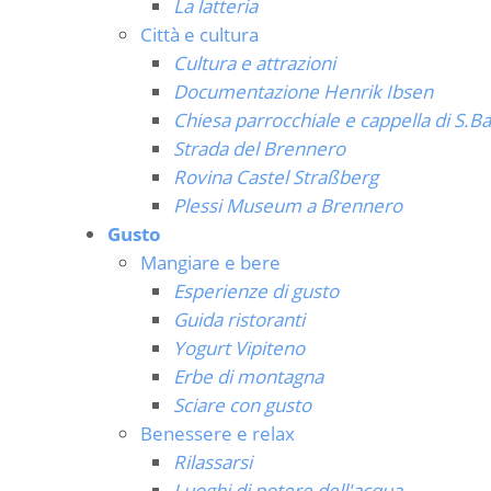
La latteria
Città e cultura
Cultura e attrazioni
Documentazione Henrik Ibsen
Chiesa parrocchiale e cappella di S.Ba
Strada del Brennero
Rovina Castel Straßberg
Plessi Museum a Brennero
Gusto
Mangiare e bere
Esperienze di gusto
Guida ristoranti
Yogurt Vipiteno
Erbe di montagna
Sciare con gusto
Benessere e relax
Rilassarsi
Luoghi di potere dell'acqua