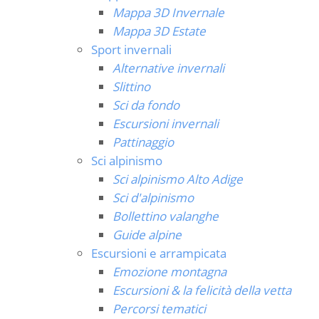
Mappa 3D Invernale
Mappa 3D Estate
Sport invernali
Alternative invernali
Slittino
Sci da fondo
Escursioni invernali
Pattinaggio
Sci alpinismo
Sci alpinismo Alto Adige
Sci d'alpinismo
Bollettino valanghe
Guide alpine
Escursioni e arrampicata
Emozione montagna
Escursioni & la felicità della vetta
Percorsi tematici