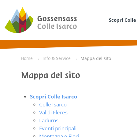
Scopri Colle
Home
Info & Service
Mappa del sito
Mappa del sito
Scopri Colle Isarco
Colle Isarco
Val di Fleres
Ladurns
Eventi principali
Montagna e Fiori