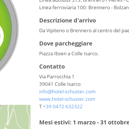
Linea ferroviaria 100: Brennero - Bolzan
Descrizione d'arrivo
Da Vipiteno o Brennero al centro del pae
Dove parcheggiare
Piazza Ibsen a Colle Isarco.
Contatto
Via Parrocchia 1
39041
Colle Isarco
info@hotel-schuster.com
www.hotel-schuster.com
T
+39 0472 632322
Mesi estivi: 1 marzo - 31 ottobre