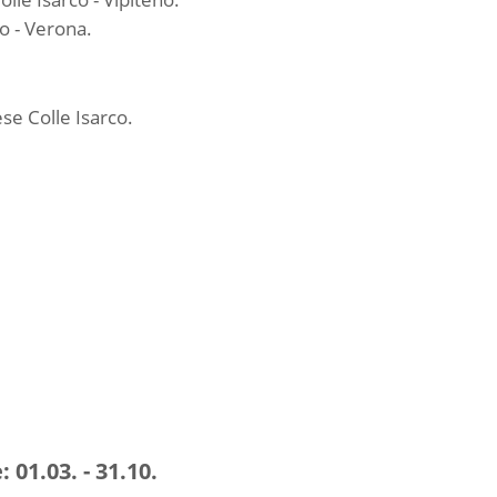
o - Verona.
se Colle Isarco.
:
01.03. - 31.10.