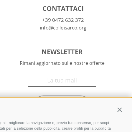
CONTATTACI
+39 0472 632 372
info@colleisarco.org
NEWSLETTER
Rimani aggiornato sulle nostre offerte
Registrati
Contin
itali, migliorare la navigazione e, previo tuo consenso, per scopi
ti per la selezione della pubblicità, creare profili per la pubblicità