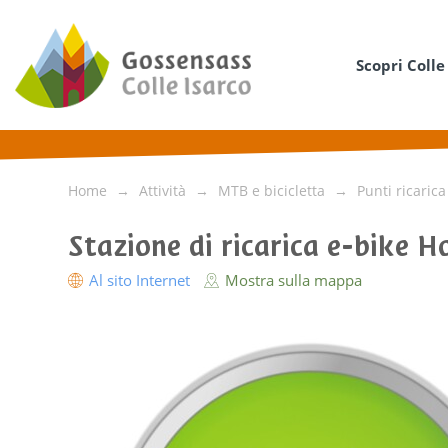
Scopri Colle
Home
Attività
MTB e bicicletta
Punti ricarica
Stazione di ricarica e-bike H
Al sito Internet
Mostra sulla mappa