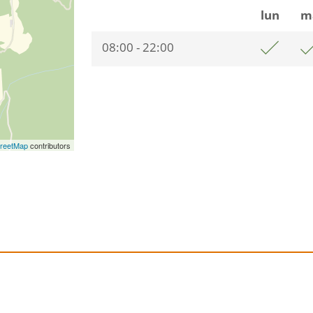
lun
m
08:00 - 22:00
reetMap
contributors