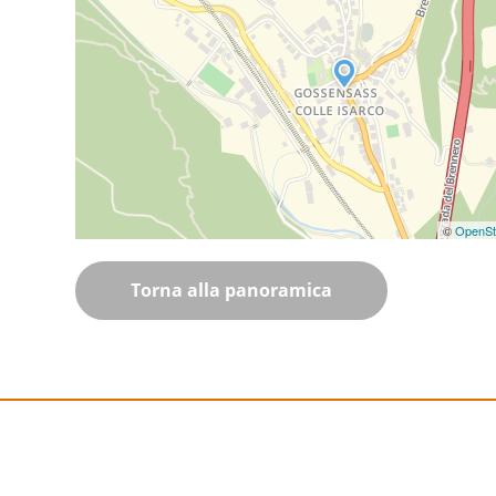
©
OpenSt
Torna alla panoramica