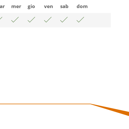
ar
mer
gio
ven
sab
dom