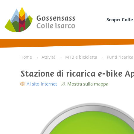
Scopri Colle
Home
Attività
MTB e bicicletta
Punti ricarica
Stazione di ricarica e-bike
Al sito Internet
Mostra sulla mappa