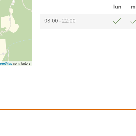
lun
m
08:00 - 22:00
reetMap
contributors