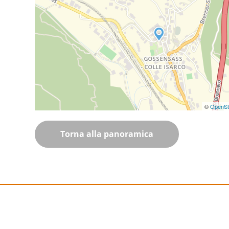
©
OpenSt
Torna alla panoramica