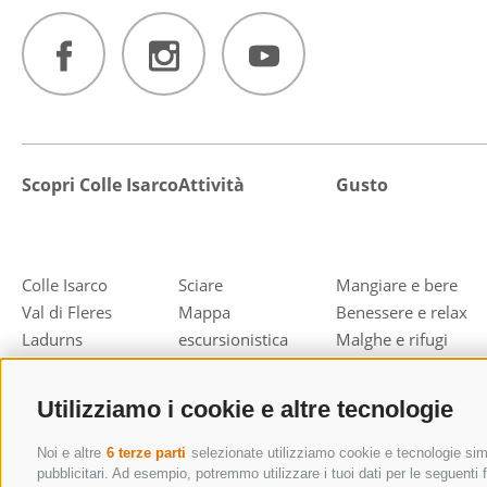
Scopri Colle Isarco
Attività
Gusto
Colle Isarco
Sciare
Mangiare e bere
Val di Fleres
Mappa
Benessere e relax
Ladurns
escursionistica
Malghe e rifugi
Eventi principali
interattiva
Il fascino di
Montagna e Fiori
Sport invernali
Brennero
Utilizziamo i cookie e altre tecnologie
Concorso fotografico
Sci alpinismo
Area grigliate Colle
Montagna & Fiori
Escursioni e
Isarco
Noi e altre
6 terze parti
selezionate utilizziamo cookie e tecnologie simil
"Lederhosen" sulla
arrampicata
pubblicitari. Ad esempio, potremmo utilizzare i tuoi dati per le seguenti fi