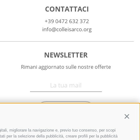
CONTATTACI
+39 0472 632 372
info@colleisarco.org
NEWSLETTER
Rimani aggiornato sulle nostre offerte
Registrati
Contin
itali, migliorare la navigazione e, previo tuo consenso, per scopi
ti per la selezione della pubblicità, creare profili per la pubblicità