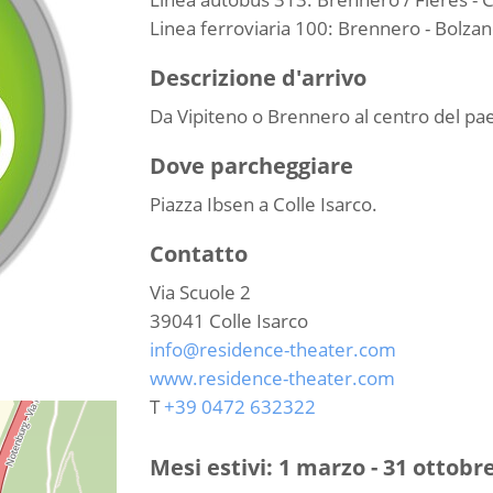
Linea ferroviaria 100: Brennero - Bolzan
Descrizione d'arrivo
Da Vipiteno o Brennero al centro del pae
Dove parcheggiare
Piazza Ibsen a Colle Isarco.
Contatto
Via Scuole 2
39041
Colle Isarco
info@residence-theater.com
www.residence-theater.com
T
+39 0472 632322
Mesi estivi: 1 marzo - 31 ottobre