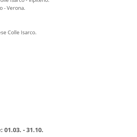
o - Verona.
se Colle Isarco.
:
01.03. - 31.10.