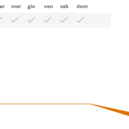
ar
mer
gio
ven
sab
dom