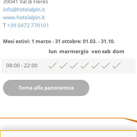
39041
Val di Fleres
info@hotelalpin.it
www.hotelalpin.it
T
+39 0472 770101
Mesi estivi: 1 marzo - 31 ottobre:
01.03. - 31.10.
lun
mar
mer
gio
ven
sab
dom
08:00 - 22:00
Torna alla panoramica