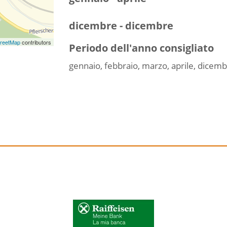
dicembre - dicembre
reetMap
contributors
Periodo dell'anno consigliato
gennaio, febbraio, marzo, aprile, dicem