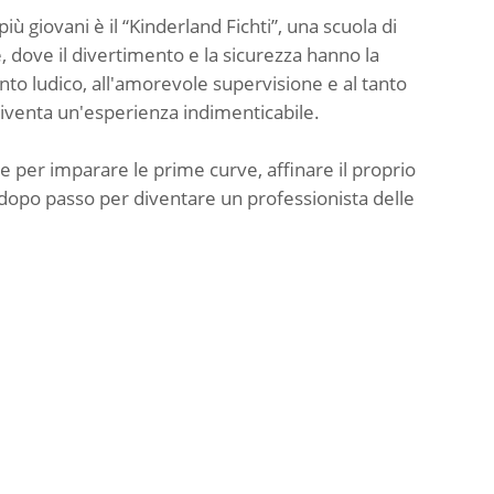
più giovani è il “Kinderland Fichti”, una scuola di
, dove il divertimento e la sicurezza hanno la
to ludico, all'amorevole supervisione e al tanto
 diventa un'esperienza indimenticabile.
ale per imparare le prime curve, affinare il proprio
o dopo passo per diventare un professionista delle