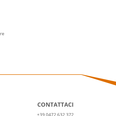
bre
CONTATTACI
+39 0472 632 372