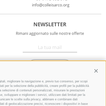
info@colleisarco.org
NEWSLETTER
Rimani aggiornato sulle nostre offerte
Registrati
Contin
itali, migliorare la navigazione e, previo tuo consenso, per scopi
ti per la selezione della pubblicità, creare profili per la pubblicità
r la selezione di contenuti personalizzati, misurare le prestazioni
sviluppare e migliorare i servizi, utilizzare dati limitati per la
municare le scelte sulla privacy, abbinare e combinare dati
 dati di geolocalizzazione precisi, riconoscere i dispositivi in base