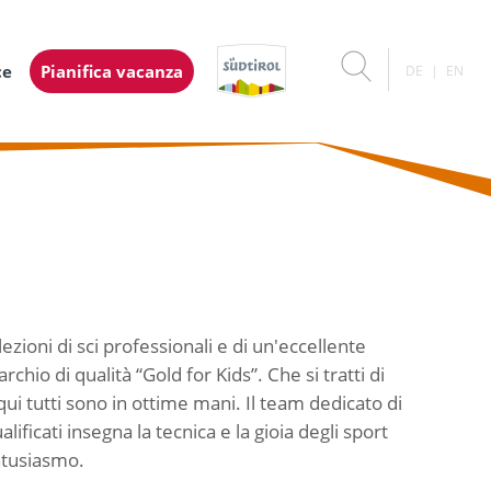
ce
Pianifica vacanza
DE
EN
ezioni di sci professionali e di un'eccellente
hio di qualità “Gold for Kids”. Che si tratti di
 qui tutti sono in ottime mani. Il team dedicato di
ficati insegna la tecnica e la gioia degli sport
ntusiasmo.