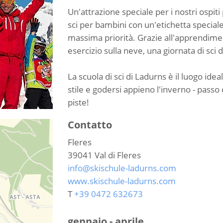
Un'attrazione speciale per i nostri ospiti 
sci per bambini con un'etichetta speciale
massima priorità. Grazie all'apprendimen
esercizio sulla neve, una giornata di sci
La scuola di sci di Ladurns è il luogo ide
stile e godersi appieno l'inverno - pass
piste!
Contatto
Fleres
39041
Val di Fleres
info@skischule-ladurns.com
www.skischule-ladurns.com
T
+39 0472 632673
gennaio - aprile