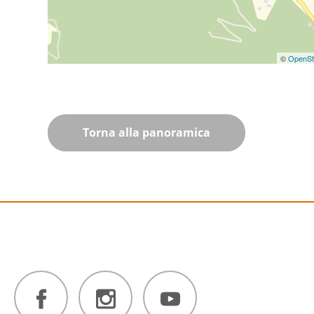
©
OpenSt
Torna alla panoramica