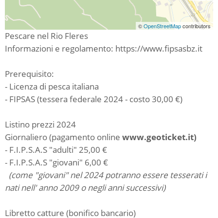
©
OpenStreetMap
contributors
Pescare nel Rio Fleres
Informazioni e regolamento: https://www.fipsasbz.it
Prerequisito:
- Licenza di pesca italiana
- FIPSAS (tessera federale 2024 - costo 30,00 €)
Listino prezzi 2024
Giornaliero (pagamento online
www.geoticket.it)
- F.I.P.S.A.S "adulti" 25,00 €
- F.I.P.S.A.S "giovani" 6,00 €
(come "giovani" nel 2024 potranno essere tesserati i
nati nell' anno 2009 o negli anni successivi)
Libretto catture (bonifico bancario)