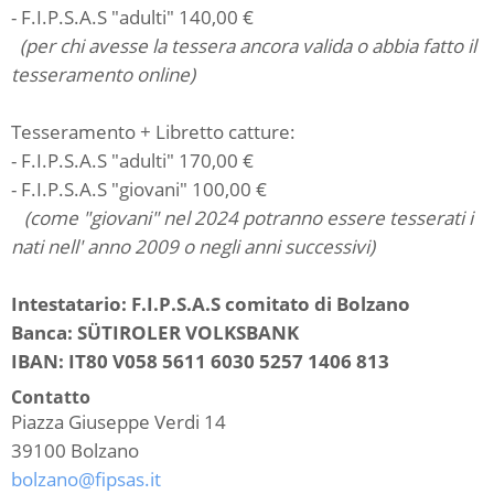
- F.I.P.S.A.S "adulti" 140,00 €
(per chi avesse la tessera ancora valida o abbia fatto il
tesseramento online)
Tesseramento + Libretto catture:
- F.I.P.S.A.S "adulti" 170,00 €
- F.I.P.S.A.S "giovani" 100,00 €
(come "giovani" nel 2024 potranno essere tesserati i
nati nell' anno 2009 o negli anni successivi)
Intestatario: F.I.P.S.A.S comitato di Bolzano
Banca: SÜTIROLER VOLKSBANK
IBAN: IT80 V058 5611 6030 5257 1406 813
Contatto
Piazza Giuseppe Verdi 14
39100
Bolzano
bolzano@fipsas.it