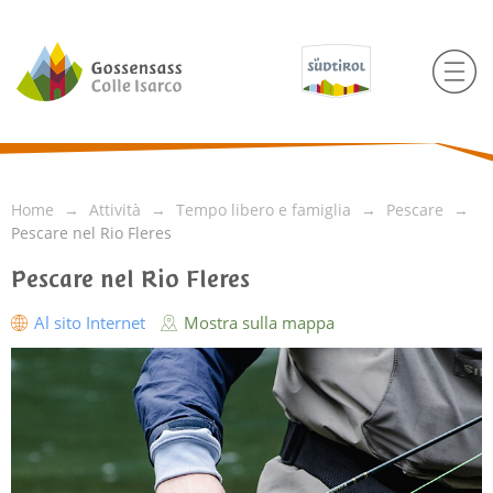
Home
Attività
Tempo libero e famiglia
Pescare
Pescare nel Rio Fleres
Pescare nel Rio Fleres
Al sito Internet
Mostra sulla mappa