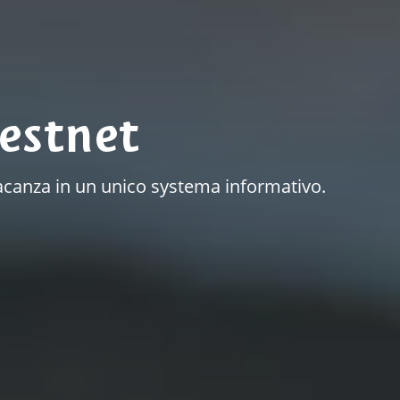
estnet
a vacanza in un unico systema informativo.