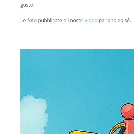
gusto.
Le
foto
pubblicate e i nostri
video
parlano da sé.