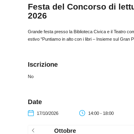
Festa del Concorso di lettu
2026
Grande festa presso la Biblioteca Civica e il Teatro com
estivo “Puntiamo in alto con i libri – Insieme sul Gran Pi
Iscrizione
No
Date
17/10/2026
14:00 - 18:00
Ottobre