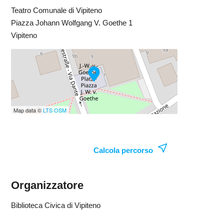
Teatro Comunale di Vipiteno
Piazza Johann Wolfgang V. Goethe 1
Vipiteno
Map data ©
LTS
OSM
Calcola percorso
Organizzatore
Biblioteca Civica di Vipiteno