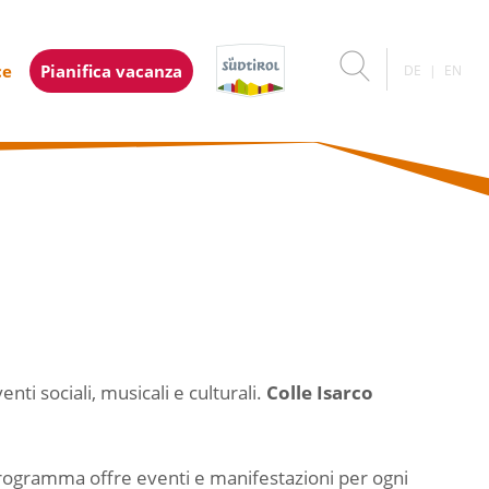
ce
Pianifica vacanza
DE
EN
i sociali, musicali e culturali.
Colle Isarco
 programma offre eventi e manifestazioni per ogni