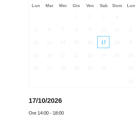
Lun
Mar
Mer
Gio
Ven
Sab
Dom
Lun
1
2
3
4
5
6
7
8
9
10
11
2
12
13
14
15
16
17
18
9
19
20
21
22
23
24
25
16
26
27
28
29
30
31
23
30
17/10/2026
Ore
14:00 - 18:00