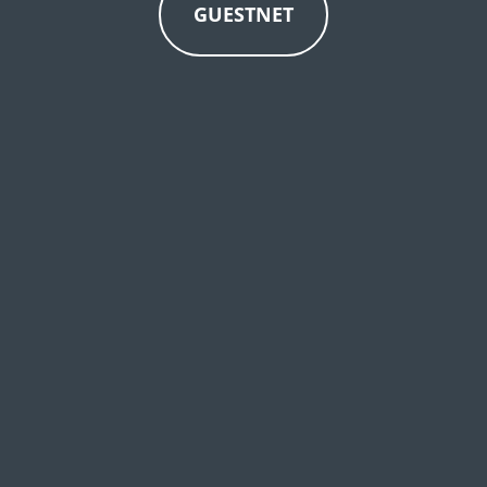
GUESTNET