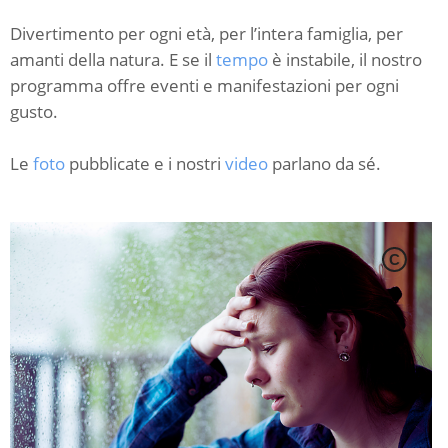
Divertimento per ogni età, per l’intera famiglia, per
amanti della natura. E se il
tempo
è instabile, il nostro
programma offre eventi e manifestazioni per ogni
gusto.
Le
foto
pubblicate e i nostri
video
parlano da sé.
C