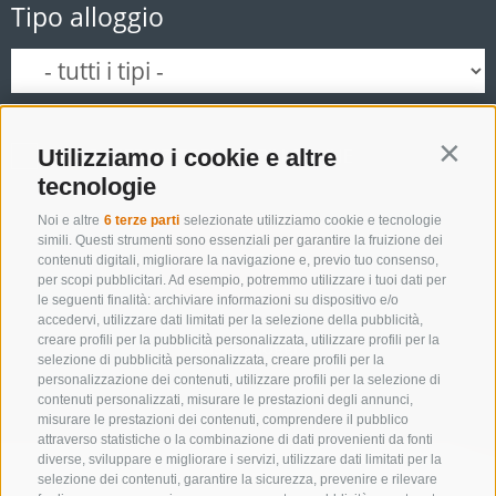
Tipo alloggio
Utilizziamo i cookie e altre
SOLO ESERCIZI PRENOTABILI ONLINE
Contin
tecnologie
Noi e altre
6 terze parti
selezionate utilizziamo cookie e tecnologie
simili. Questi strumenti sono essenziali per garantire la fruizione dei
Cerca
contenuti digitali, migliorare la navigazione e, previo tuo consenso,
per scopi pubblicitari. Ad esempio, potremmo utilizzare i tuoi dati per
le seguenti finalità: archiviare informazioni su dispositivo e/o
accedervi, utilizzare dati limitati per la selezione della pubblicità,
creare profili per la pubblicità personalizzata, utilizzare profili per la
Lista alloggi
selezione di pubblicità personalizzata, creare profili per la
personalizzazione dei contenuti, utilizzare profili per la selezione di
contenuti personalizzati, misurare le prestazioni degli annunci,
misurare le prestazioni dei contenuti, comprendere il pubblico
attraverso statistiche o la combinazione di dati provenienti da fonti
diverse, sviluppare e migliorare i servizi, utilizzare dati limitati per la
selezione dei contenuti, garantire la sicurezza, prevenire e rilevare