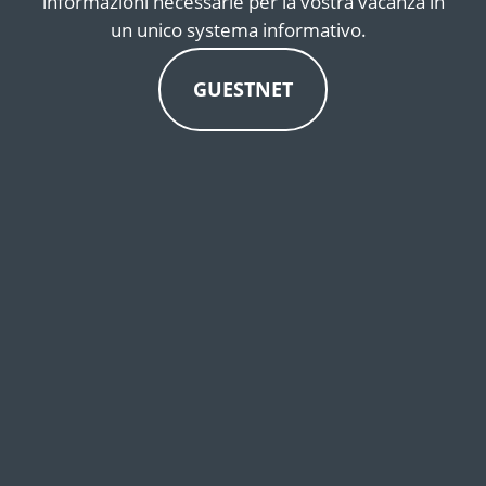
informazioni necessarie per la vostra vacanza in
un unico systema informativo.
GUESTNET