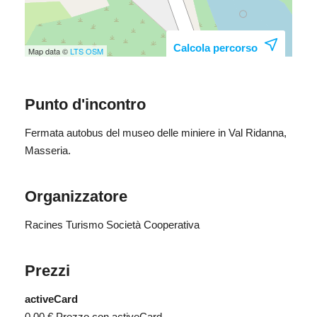
Calcola percorso
Map data ©
LTS
OSM
Punto d'incontro
Fermata autobus del museo delle miniere in Val Ridanna,
Masseria.
Organizzatore
Racines Turismo Società Cooperativa
Prezzi
activeCard
0,00 €
Prezzo con activeCard