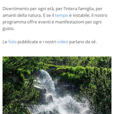
Divertimento per ogni età, per l’intera famiglia, per
amanti della natura. E se il
tempo
è instabile, il nostro
programma offre eventi e manifestazioni per ogni
gusto.
Le
foto
pubblicate e i nostri
video
parlano da sé.
C