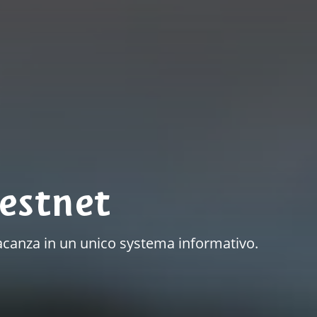
estnet
a vacanza in un unico systema informativo.