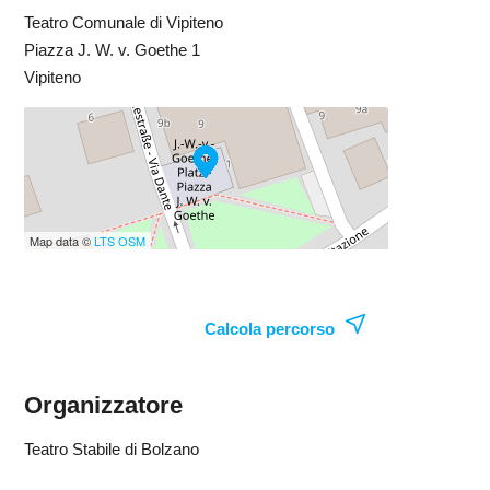
Teatro Comunale di Vipiteno
Piazza J. W. v. Goethe 1
Vipiteno
Map data ©
LTS
OSM
Calcola percorso
Organizzatore
Teatro Stabile di Bolzano