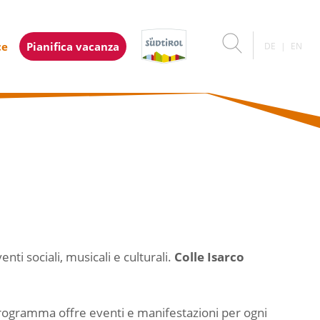
ce
Pianifica vacanza
DE
EN
i sociali, musicali e culturali.
Colle Isarco
 programma offre eventi e manifestazioni per ogni