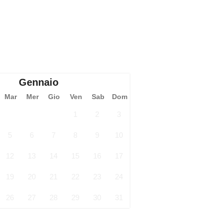
Gennaio
Mar
Mer
Gio
Ven
Sab
Dom
1
2
3
5
6
7
8
9
10
12
13
14
15
16
17
19
20
21
22
23
24
26
27
28
29
30
31