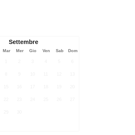
Settembre
Mar
Mer
Gio
Ven
Sab
Dom
1
2
3
4
5
6
8
9
10
11
12
13
15
16
17
18
19
20
22
23
24
25
26
27
29
30