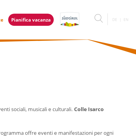
ce
Pianifica vacanza
DE
EN
i sociali, musicali e culturali.
Colle Isarco
 programma offre eventi e manifestazioni per ogni