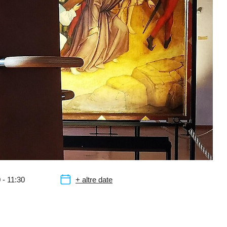
 - 11:30
+ altre date