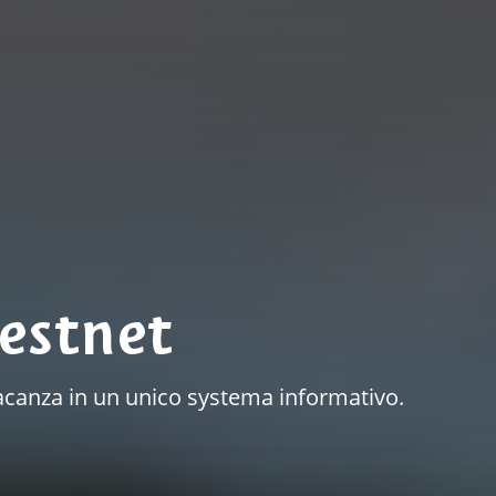
estnet
a vacanza in un unico systema informativo.