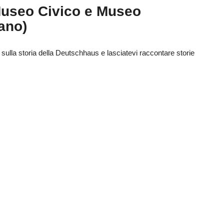
 Museo Civico e Museo
iano)
, sulla storia della Deutschhaus e lasciatevi raccontare storie