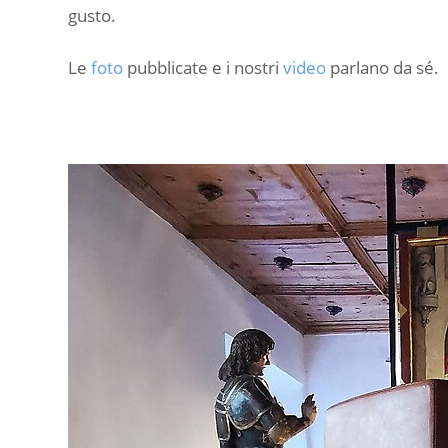
gusto.
Le
foto
pubblicate e i nostri
video
parlano da sé.