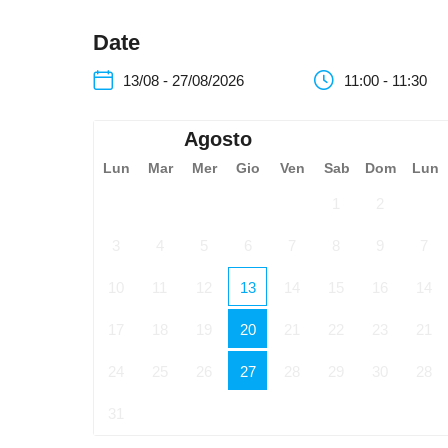
Date
13/08 - 27/08/2026
11:00 - 11:30
Agosto
Lun
Mar
Mer
Gio
Ven
Sab
Dom
Lun
1
2
3
4
5
6
7
8
9
7
10
11
12
13
14
15
16
14
17
18
19
20
21
22
23
21
24
25
26
27
28
29
30
28
31