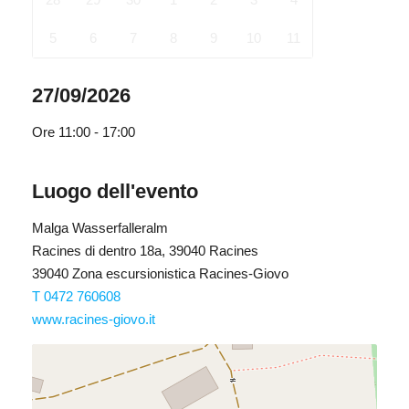
5
6
7
8
9
10
11
27/09/2026
Ore
11:00 - 17:00
Luogo dell'evento
Malga Wasserfalleralm
Racines di dentro 18a, 39040 Racines
39040 Zona escursionistica Racines-Giovo
T 0472 760608
www.racines-giovo.it