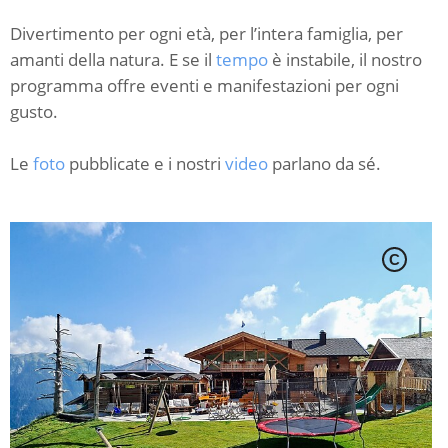
Divertimento per ogni età, per l’intera famiglia, per
amanti della natura. E se il
tempo
è instabile, il nostro
programma offre eventi e manifestazioni per ogni
gusto.
Le
foto
pubblicate e i nostri
video
parlano da sé.
C