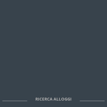
RICERCA ALLOGGI