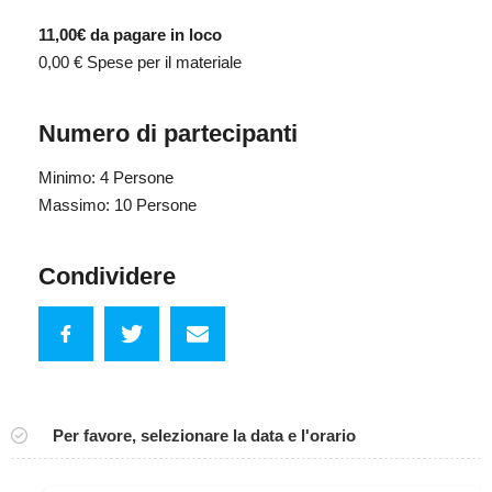
11,00€ da pagare in loco
0,00 €
Spese per il materiale
Numero di partecipanti
Minimo: 4 Persone
Massimo: 10 Persone
Condividere