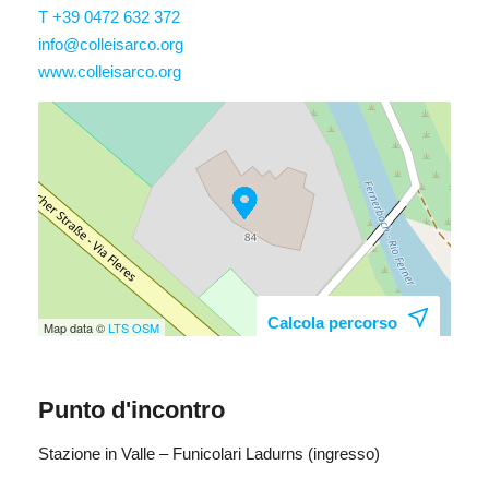
T +39 0472 632 372
info@colleisarco.org
www.colleisarco.org
Calcola percorso
Map data ©
LTS
OSM
Punto d'incontro
Stazione in Valle – Funicolari Ladurns (ingresso)