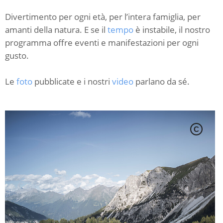
Divertimento per ogni età, per l’intera famiglia, per
amanti della natura. E se il
tempo
è instabile, il nostro
programma offre eventi e manifestazioni per ogni
gusto.
Le
foto
pubblicate e i nostri
video
parlano da sé.
C