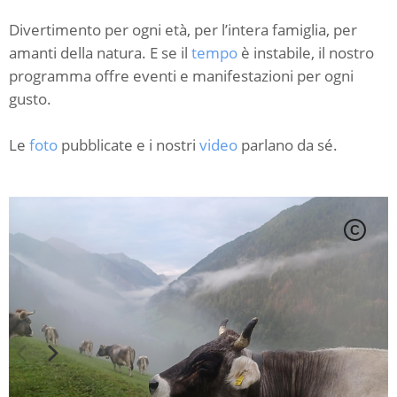
Divertimento per ogni età, per l’intera famiglia, per
amanti della natura. E se il
tempo
è instabile, il nostro
programma offre eventi e manifestazioni per ogni
gusto.
Le
foto
pubblicate e i nostri
video
parlano da sé.
C