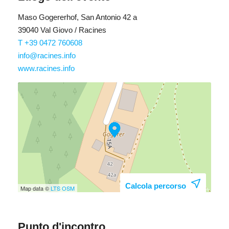
Maso Gogererhof, San Antonio 42 a
39040 Val Giovo / Racines
T +39 0472 760608
info@racines.info
www.racines.info
Calcola percorso
Map data ©
LTS
OSM
Punto d'incontro