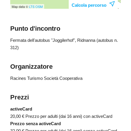
Calcola percorso
Map data ©
LTS
OSM
Punto d'incontro
Fermata dell'autobus "Joggilerhof", Ridnanna (autobus n.
312)
Organizzatore
Racines Turismo Società Cooperativa
Prezzi
activeCard
20,00 €
Prezzo per adulti (dai 16 anni) con activeCard
Prezzo senza activeCard
32,00 €
Prezzo per adulti (dai 16 anni) senza activeCard