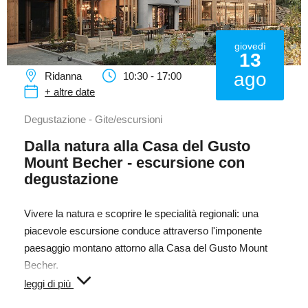
giovedì
13
ago
Ridanna
10:30 - 17:00
+ altre date
Degustazione - Gite/escursioni
Dalla natura alla Casa del Gusto
Mount Becher - escursione con
degustazione
Vivere la natura e scoprire le specialità regionali: una
piacevole escursione conduce attraverso l'imponente
paesaggio montano attorno alla Casa del Gusto Mount
Becher.
leggi di più
Al termine dell'escursione, la casa del gusto apre le sue