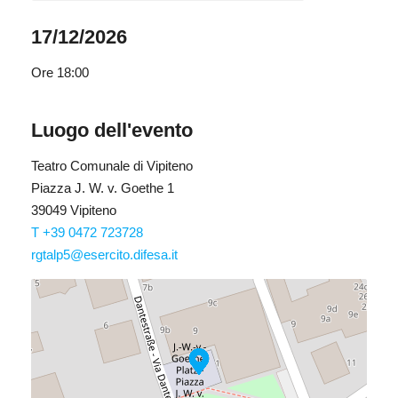
17/12/2026
Ore
18:00
Luogo dell'evento
Teatro Comunale di Vipiteno
Piazza J. W. v. Goethe 1
39049 Vipiteno
T +39 0472 723728
rgtalp5@esercito.difesa.it