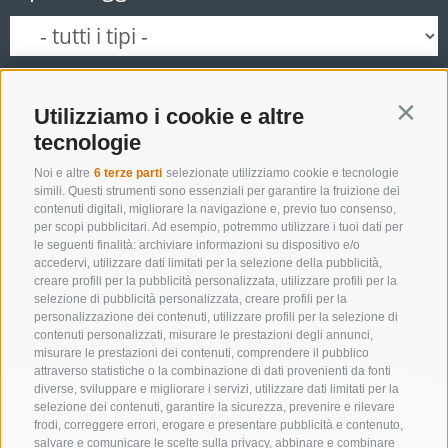
SOLO ESERCIZI PRENOTABILI ONLINE
Utilizziamo i cookie e altre
Contin
tecnologie
Noi e altre
6 terze parti
selezionate utilizziamo cookie e tecnologie
simili. Questi strumenti sono essenziali per garantire la fruizione dei
Cerca
contenuti digitali, migliorare la navigazione e, previo tuo consenso,
per scopi pubblicitari. Ad esempio, potremmo utilizzare i tuoi dati per
le seguenti finalità: archiviare informazioni su dispositivo e/o
accedervi, utilizzare dati limitati per la selezione della pubblicità,
Lista alloggi
creare profili per la pubblicità personalizzata, utilizzare profili per la
selezione di pubblicità personalizzata, creare profili per la
personalizzazione dei contenuti, utilizzare profili per la selezione di
contenuti personalizzati, misurare le prestazioni degli annunci,
misurare le prestazioni dei contenuti, comprendere il pubblico
attraverso statistiche o la combinazione di dati provenienti da fonti
diverse, sviluppare e migliorare i servizi, utilizzare dati limitati per la
selezione dei contenuti, garantire la sicurezza, prevenire e rilevare
frodi, correggere errori, erogare e presentare pubblicità e contenuto,
salvare e comunicare le scelte sulla privacy, abbinare e combinare