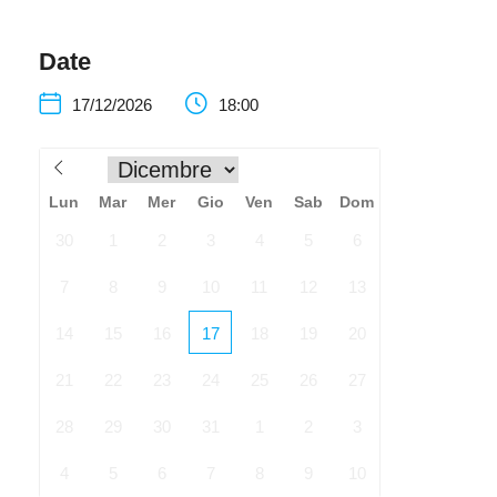
Date
17/12/2026
18:00
Lun
Mar
Mer
Gio
Ven
Sab
Dom
30
1
2
3
4
5
6
7
8
9
10
11
12
13
14
15
16
17
18
19
20
21
22
23
24
25
26
27
28
29
30
31
1
2
3
4
5
6
7
8
9
10