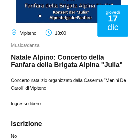
giovedì
17
dic
Vipiteno
18:00
Musica/danza
Natale Alpino: Concerto della
Fanfara della Brigata Alpina "Julia"
Concerto natalizio organizzato dalla Caserma "Menini De
Caroli" di Vipiteno
Ingresso libero
Iscrizione
No