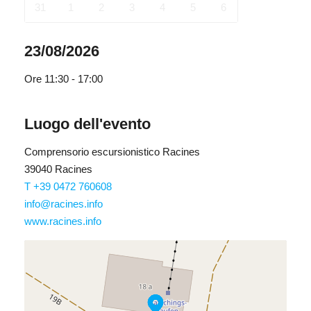
31
1
2
3
4
5
6
23/08/2026
Ore
11:30 - 17:00
Luogo dell'evento
Comprensorio escursionistico Racines
39040 Racines
T +39 0472 760608
info@racines.info
www.racines.info