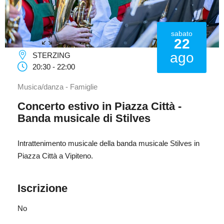
sabato
22
ago
STERZING
20:30 - 22:00
Musica/danza - Famiglie
Concerto estivo in Piazza Città -
Banda musicale di Stilves
Intrattenimento musicale della banda musicale Stilves in
Piazza Città a Vipiteno.
Iscrizione
No