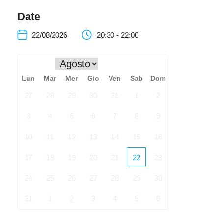
Date
22/08/2026
20:30 - 22:00
Lun
Mar
Mer
Gio
Ven
Sab
Dom
27
28
29
30
31
1
2
3
4
5
6
7
8
9
10
11
12
13
14
15
16
17
18
19
20
21
22
23
24
25
26
27
28
29
30
31
1
2
3
4
5
6