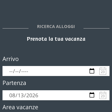
RICERCA ALLOGGI
Prenota la tua vacanza
Arrivo
Partenza
Area vacanze