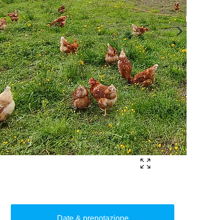
Date & prenotazione