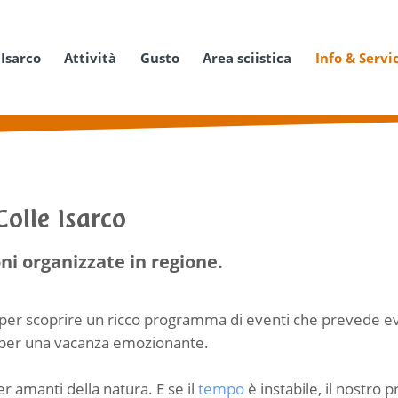
 Isarco
Attività
Gusto
Area sciistica
Info & Servi
Colle Isarco
ni organizzate in regione.
per scoprire un ricco programma di eventi che prevede event
per una vacanza emozionante.
er amanti della natura. E se il
tempo
è instabile, il nostro