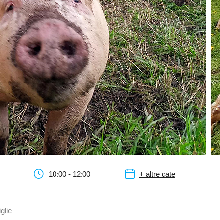
10:00 - 12:00
+ altre date
glie