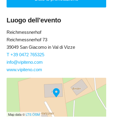
Luogo dell'evento
Reichmessnerhof
Reichmessnerhof 73
39049 San Giacomo in Val di Vizze
T +39 0472 765325
info@vipiteno.com
www.vipiteno.com
Map data ©
LTS
OSM