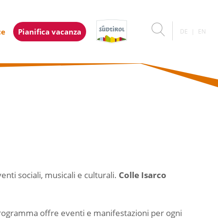
ce
Pianifica vacanza
DE
EN
i sociali, musicali e culturali.
Colle Isarco
 programma offre eventi e manifestazioni per ogni