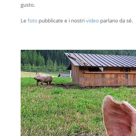
gusto.
Le
foto
pubblicate e i nostri
video
parlano da sé.