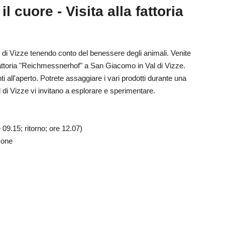
l cuore - Visita alla fattoria
 di Vizze tenendo conto del benessere degli animali. Venite
fattoria "Reichmessnerhof" a San Giacomo in Val di Vizze.
ti all'aperto. Potrete assaggiare i vari prodotti durante una
l di Vizze vi invitano a esplorare e sperimentare.
09.15; ritorno; ore 12.07)
sone