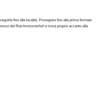
guirla fino alla località. Proseguire fino alla prima fermata
gresso del Reichmessnerhof si trova proprio accanto alla