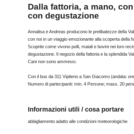
Dalla fattoria, a mano, con i
con degustazione
Annalisa e Andreas producono le prelibatezze della Val
con noi in un viaggio emozionante alla scoperta della 
Scoprite come vivono polli, maiali e bovini nei loro recin
degustazione. Il negozio della fattoria e la splendida Va
Cani non sono ammessi.
Con il bus da 311 Vipiteno a San Giacomo (andata: ore 
Numero di partecipanti: min. 4 Persone; mass. 20 per
Informazioni utili / cosa portare
abbigliamento adatto alle condizioni meteorologiche