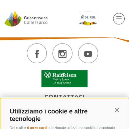
CONTATTACI
+39 0472 632 372
Utilizziamo i cookie e altre
Contin
info@colleisarco.org
tecnologie
Noi e altre
6 terze parti
selezionate utilizziamo cookie e tecnologie