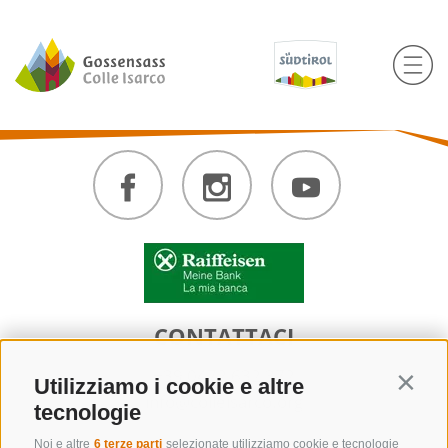
CONTATTACI
+39 0472 632 372
Utilizziamo i cookie e altre
Contin
info@colleisarco.org
tecnologie
Noi e altre
6 terze parti
selezionate utilizziamo cookie e tecnologie