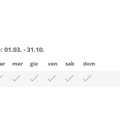
:
01.03. - 31.10.
ar
mer
gio
ven
sab
dom