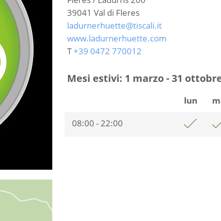
39041
Val di Fleres
ladurnerhuette@tiscali.it
www.ladurnerhuette.com
T
+39 0472 770012
Mesi estivi: 1 marzo - 31 ottobre
lun
m
08:00 - 22:00