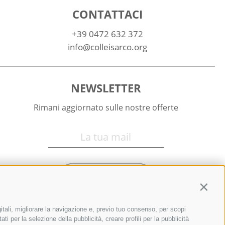
CONTATTACI
+39 0472 632 372
info@colleisarco.org
NEWSLETTER
Rimani aggiornato sulle nostre offerte
Registrati
Contin
itali, migliorare la navigazione e, previo tuo consenso, per scopi
ti per la selezione della pubblicità, creare profili per la pubblicità