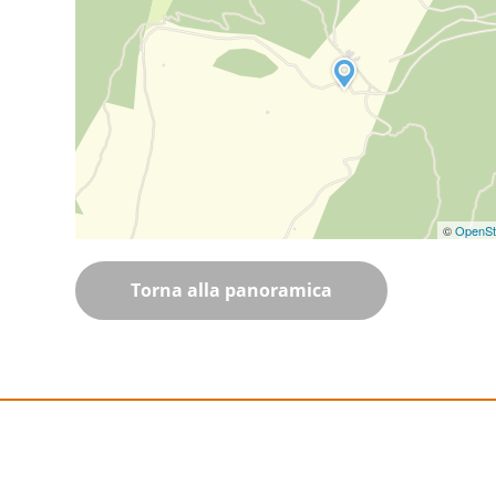
©
OpenSt
Torna alla panoramica